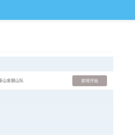
泰山金钢山队
即将开始