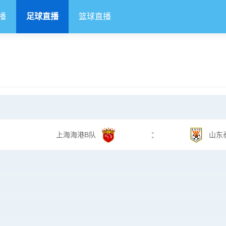
播
足球直播
篮球直播
:
上海海港B队
山东