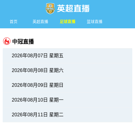
首页
英超直播
足球直播
篮球直播
中冠直播
2026年08月07日 星期五
2026年08月08日 星期六
2026年08月09日 星期日
2026年08月10日 星期一
2026年08月11日 星期二