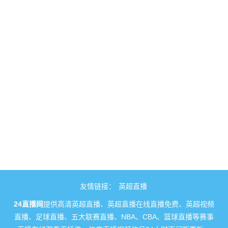
友情链接：
英超直播
24直播网
提供高清英超直播、英超直播在线直播免费、英超视频
直播、足球直播、五大联赛直播、NBA、CBA、篮球直播等赛事