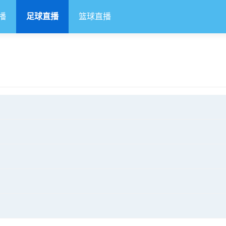
播
足球直播
篮球直播