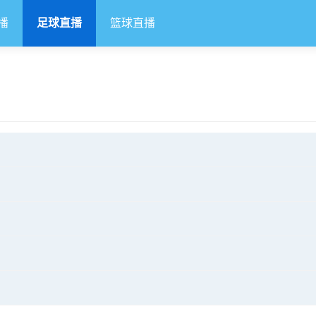
播
足球直播
篮球直播