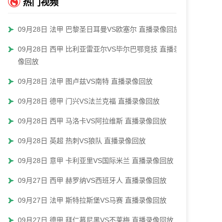
热门视频
09月28日 法甲 巴黎圣日耳曼VS欧塞尔 直播录像回放
09月28日 西甲 比利亚雷亚尔VS毕尔巴鄂竞技 直播录
像回放
09月28日 法甲 图卢兹VS南特 直播录像回放
09月28日 德甲 门兴VS法兰克福 直播录像回放
09月28日 西甲 马洛卡VS阿拉维斯 直播录像回放
09月28日 英超 热刺VS狼队 直播录像回放
09月28日 意甲 卡利亚里VS国际米兰 直播录像回放
09月27日 西甲 赫罗纳VS西班牙人 直播录像回放
09月27日 法甲 斯特拉斯堡VS马赛 直播录像回放
09月27日 德甲 拜仁慕尼黑VS不莱梅 直播录像回放