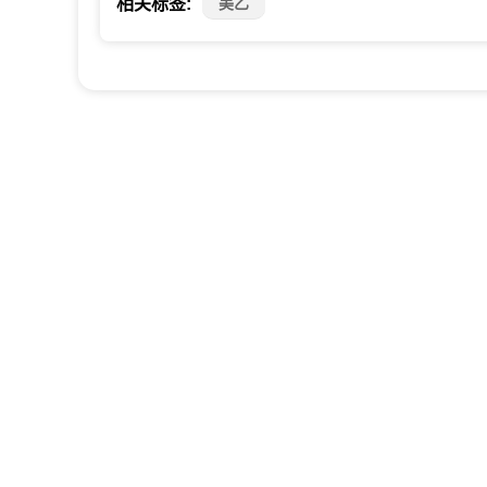
美乙
相关标签: