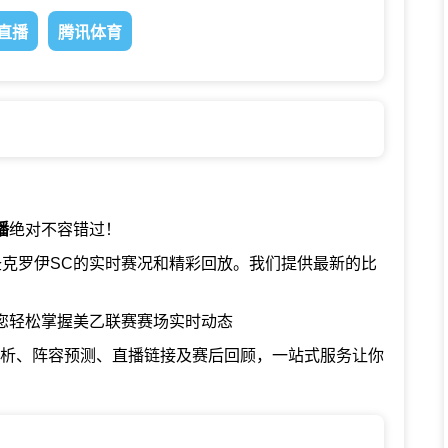
直播
腾讯体育
播
绝对不容错过！
圣克罗伊SC的实时赛况和精彩回放。我们提供最新的比
助您轻松掌握美乙联赛赛场实时动态
分析、阵容预测、直播链接及赛后回顾，一站式服务让你