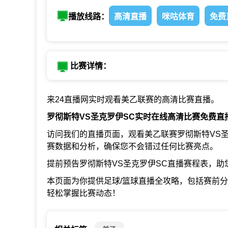
播放线路：
高清直播
咪咕体育
免费
比赛详情：
来24直播网实时观看美乙联赛的高清比赛直播。
罗彻斯特VS圣克罗伊SC实时在线高清比赛免费直
访问我们的直播页面，观看美乙联赛罗彻斯特VS
赛数据和分析，确保您不会错过任何比赛亮点。
提前预告罗彻斯特VS圣克罗伊SC直播赛程表，
本页面为你提供足球/篮球直播全攻略，包括赛前
轻松掌握比赛动态！