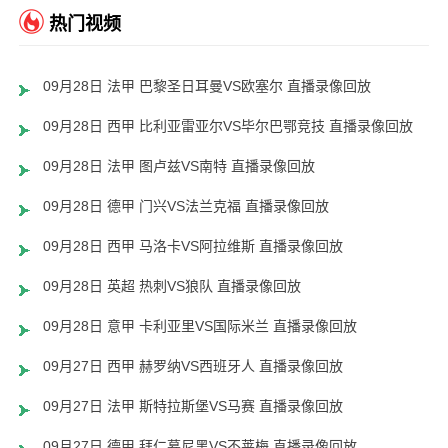
热门视频
09月28日 法甲 巴黎圣日耳曼VS欧塞尔 直播录像回放
09月28日 西甲 比利亚雷亚尔VS毕尔巴鄂竞技 直播录像回放
09月28日 法甲 图卢兹VS南特 直播录像回放
09月28日 德甲 门兴VS法兰克福 直播录像回放
09月28日 西甲 马洛卡VS阿拉维斯 直播录像回放
09月28日 英超 热刺VS狼队 直播录像回放
09月28日 意甲 卡利亚里VS国际米兰 直播录像回放
09月27日 西甲 赫罗纳VS西班牙人 直播录像回放
09月27日 法甲 斯特拉斯堡VS马赛 直播录像回放
09月27日 德甲 拜仁慕尼黑VS不莱梅 直播录像回放