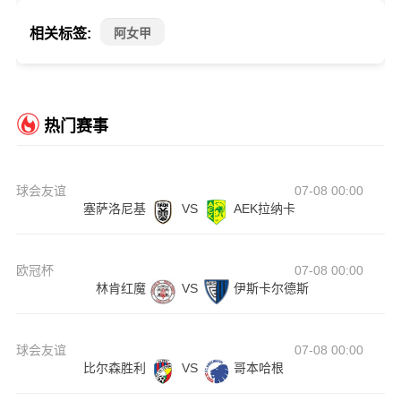
相关标签:
阿女甲
热门赛事
球会友谊
07-08 00:00
塞萨洛尼基
VS
AEK拉纳卡
欧冠杯
07-08 00:00
林肯红魔
VS
伊斯卡尔德斯
球会友谊
07-08 00:00
比尔森胜利
VS
哥本哈根