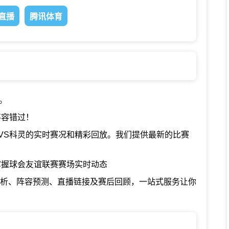
直播
腾讯体育
。
不容错过！
VS科灵的实时赛况和精彩回放。我们提供最新的比赛
掌握球会友谊联赛赛场实时动态
分析、阵容预测、直播链接及赛后回顾，一站式服务让你