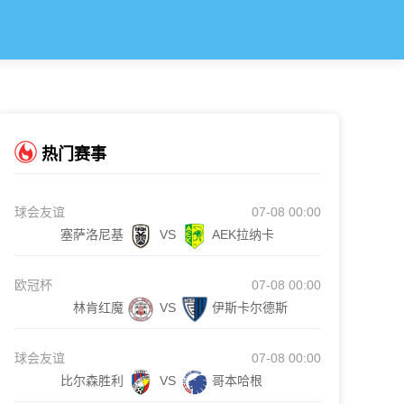
热门赛事
球会友谊
07-08 00:00
塞萨洛尼基
VS
AEK拉纳卡
欧冠杯
07-08 00:00
林肯红魔
VS
伊斯卡尔德斯
球会友谊
07-08 00:00
比尔森胜利
VS
哥本哈根