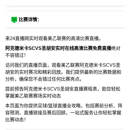
比赛详情：
来24直播网实时观看美乙联赛的高清比赛直播。
阿克德米卡SCVS圣胡安实时在线高清比赛免费直播
绝对
不容错过！
访问我们的直播页面，观看美乙联赛阿克德米卡SCVS圣
胡安的实时赛况和精彩回放。我们提供最新的比赛数据和
分析，确保您不会错过任何比赛亮点。
提前预告阿克德米卡SCVS圣胡安直播赛程表，助您轻松
掌握美乙联赛赛场实时动态
本页面为你提供足球/篮球直播全攻略，包括赛前分析、阵
容预测、直播链接及赛后回顾，一站式服务让你轻松掌握
比赛动态！