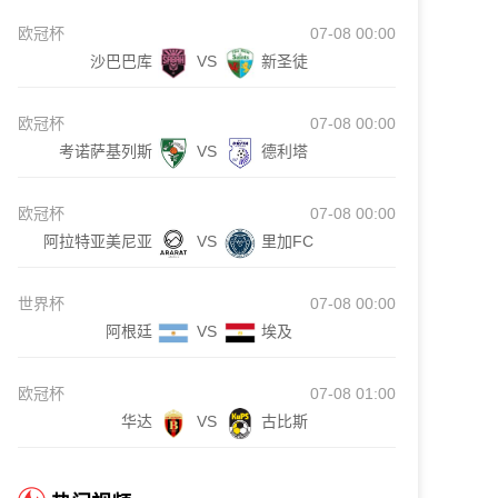
欧冠杯
07-08 00:00
沙巴巴库
VS
新圣徒
欧冠杯
07-08 00:00
考诺萨基列斯
VS
德利塔
欧冠杯
07-08 00:00
阿拉特亚美尼亚
VS
里加FC
世界杯
07-08 00:00
阿根廷
VS
埃及
欧冠杯
07-08 01:00
华达
VS
古比斯