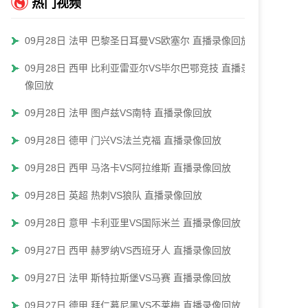
热门视频
09月28日 法甲 巴黎圣日耳曼VS欧塞尔 直播录像回放
09月28日 西甲 比利亚雷亚尔VS毕尔巴鄂竞技 直播录
像回放
09月28日 法甲 图卢兹VS南特 直播录像回放
09月28日 德甲 门兴VS法兰克福 直播录像回放
09月28日 西甲 马洛卡VS阿拉维斯 直播录像回放
09月28日 英超 热刺VS狼队 直播录像回放
09月28日 意甲 卡利亚里VS国际米兰 直播录像回放
09月27日 西甲 赫罗纳VS西班牙人 直播录像回放
09月27日 法甲 斯特拉斯堡VS马赛 直播录像回放
09月27日 德甲 拜仁慕尼黑VS不莱梅 直播录像回放