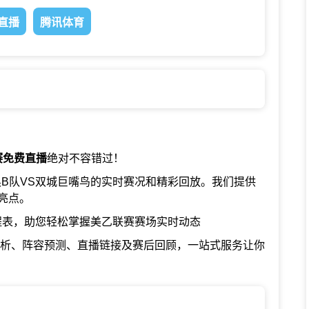
直播
腾讯体育
赛免费直播
绝对不容错过！
B队VS双城巨嘴鸟的实时赛况和精彩回放。我们提供
亮点。
程表，助您轻松掌握美乙联赛赛场实时动态
分析、阵容预测、直播链接及赛后回顾，一站式服务让你