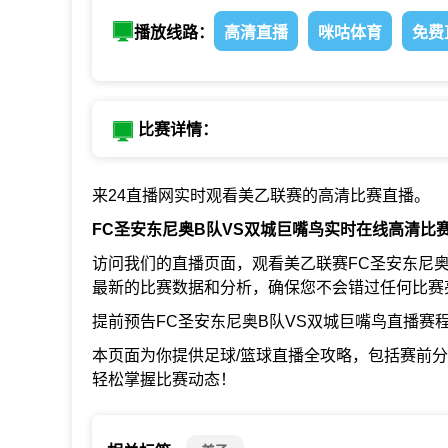
播放线路：
高清直播
咪咕体育
免费
比赛详情：
来24直播网实时观看美乙联赛的高清比赛直播。
FC圣安东尼奥B队VS双城巨嘴鸟实时在线高清比
访问我们的直播页面，观看美乙联赛FC圣安东尼奥
最新的比赛数据和分析，确保您不会错过任何比赛
提前预告FC圣安东尼奥B队VS双城巨嘴鸟直播赛
本页面为你提供足球/篮球直播全攻略，包括赛前
轻松掌握比赛动态！