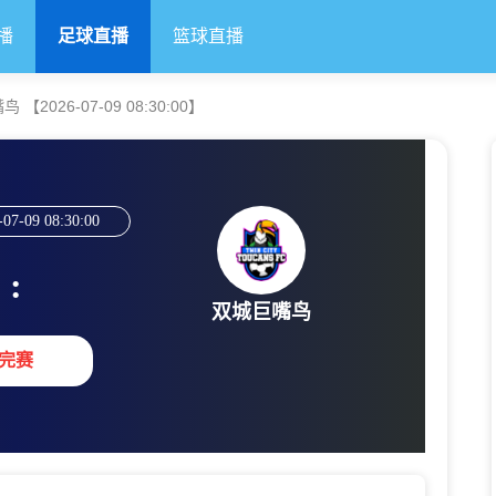
播
足球直播
篮球直播
2026-07-09 08:30:00】
-07-09 08:30:00
:
双城巨嘴鸟
完赛