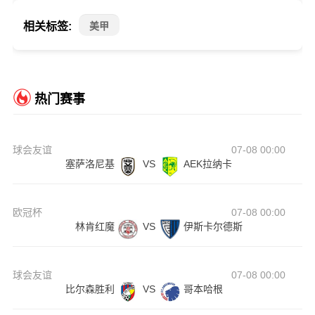
相关标签:
美甲
热门赛事
球会友谊
07-08 00:00
塞萨洛尼基
VS
AEK拉纳卡
欧冠杯
07-08 00:00
林肯红魔
VS
伊斯卡尔德斯
球会友谊
07-08 00:00
比尔森胜利
VS
哥本哈根