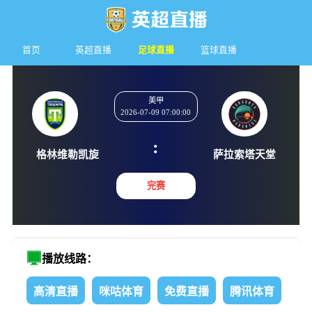
首页
英超直播
足球直播
篮球直播
美甲
2026-07-09 07:00:00
:
格林维勒凯旋
萨拉索塔
完赛
播放线路：
高清直播
咪咕体育
免费直播
腾讯体育