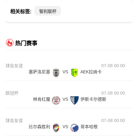
相关标签:
智利联杯
热门赛事
球会友谊
07-08 00:00
塞萨洛尼基
VS
AEK拉纳卡
欧冠杯
07-08 00:00
林肯红魔
VS
伊斯卡尔德斯
球会友谊
07-08 00:00
比尔森胜利
VS
哥本哈根