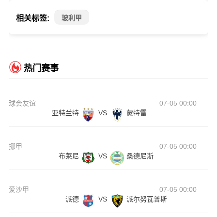
相关标签:
玻利甲
热门赛事
球会友谊
07-05 00:00
亚特兰特
VS
蒙特雷
挪甲
07-05 00:00
布莱尼
VS
桑德尼斯
爱沙甲
07-05 00:00
派德
VS
派尔努瓦普斯