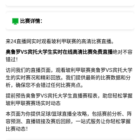
比赛详情：
来24直播网实时观看玻利甲联赛的高清比赛直播。
奥鲁罗VS宾托大学生实时在线高清比赛免费直播
绝对不容
错过！
访问我们的直播页面，观看玻利甲联赛奥鲁罗VS宾托大学
生的实时赛况和精彩回放。我们提供最新的比赛数据和分
析，确保您不会错过任何比赛亮点。
提前预告奥鲁罗VS宾托大学生直播赛程表，助您轻松掌握
玻利甲联赛赛场实时动态
本页面为你提供足球/篮球直播全攻略，包括赛前分析、阵
容预测、直播链接及赛后回顾，一站式服务让你轻松掌握
比赛动态！