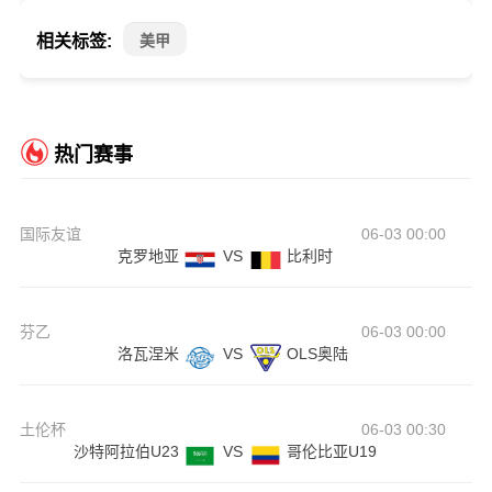
相关标签:
美甲
热门赛事
国际友谊
06-03 00:00
克罗地亚
VS
比利时
芬乙
06-03 00:00
洛瓦涅米
VS
OLS奥陆
土伦杯
06-03 00:30
沙特阿拉伯U23
VS
哥伦比亚U19