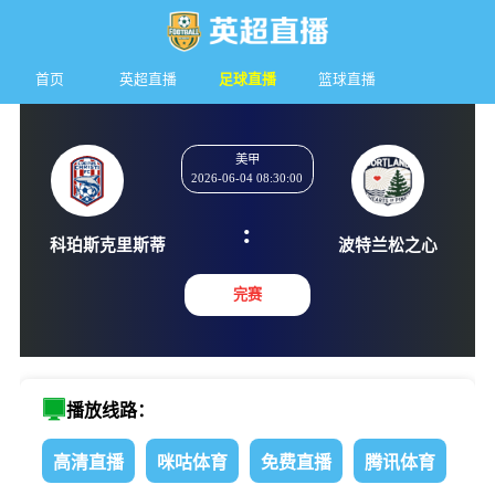
首页
英超直播
足球直播
篮球直播
美甲
2026-06-04 08:30:00
:
科珀斯克里斯蒂
波特兰松
完赛
播放线路：
高清直播
咪咕体育
免费直播
腾讯体育