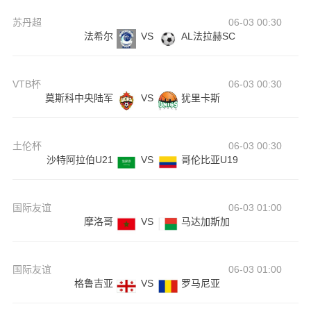
苏丹超
06-03 00:30
法希尔
VS
AL法拉赫SC
VTB杯
06-03 00:30
莫斯科中央陆军
VS
犹里卡斯
土伦杯
06-03 00:30
沙特阿拉伯U21
VS
哥伦比亚U19
国际友谊
06-03 01:00
摩洛哥
VS
马达加斯加
国际友谊
06-03 01:00
格鲁吉亚
VS
罗马尼亚