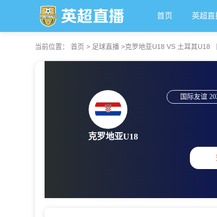
首页
英超直
当前位置：
首页
>
足球直播
>
克罗地亚U18 VS 土耳其U18 【20
国际友谊
20
克罗地亚U18