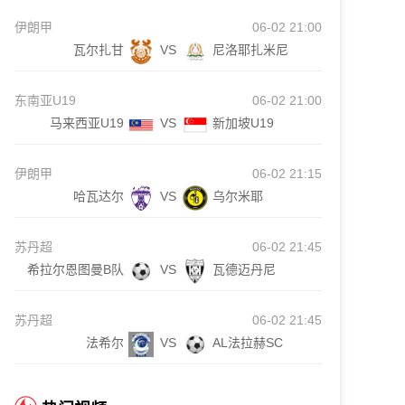
伊朗甲
06-02 21:00
瓦尔扎甘
VS
尼洛耶扎米尼
东南亚U19
06-02 21:00
马来西亚U19
VS
新加坡U19
伊朗甲
06-02 21:15
哈瓦达尔
VS
乌尔米耶
苏丹超
06-02 21:45
希拉尔恩图曼B队
VS
瓦德迈丹尼
苏丹超
06-02 21:45
法希尔
VS
AL法拉赫SC