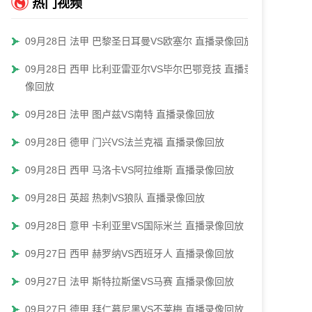
热门视频
09月28日 法甲 巴黎圣日耳曼VS欧塞尔 直播录像回放
09月28日 西甲 比利亚雷亚尔VS毕尔巴鄂竞技 直播录
像回放
09月28日 法甲 图卢兹VS南特 直播录像回放
09月28日 德甲 门兴VS法兰克福 直播录像回放
09月28日 西甲 马洛卡VS阿拉维斯 直播录像回放
09月28日 英超 热刺VS狼队 直播录像回放
09月28日 意甲 卡利亚里VS国际米兰 直播录像回放
09月27日 西甲 赫罗纳VS西班牙人 直播录像回放
09月27日 法甲 斯特拉斯堡VS马赛 直播录像回放
09月27日 德甲 拜仁慕尼黑VS不莱梅 直播录像回放