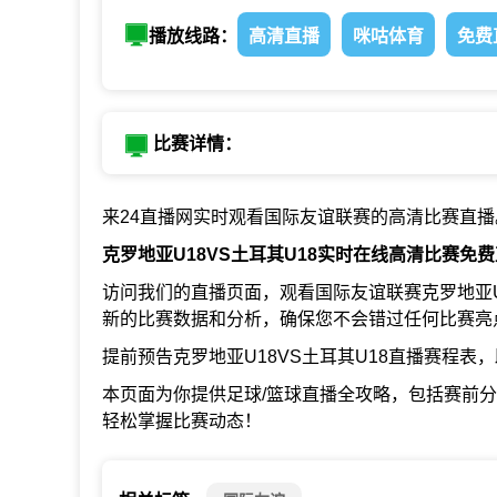
播放线路：
高清直播
咪咕体育
免费
比赛详情：
来24直播网实时观看国际友谊联赛的高清比赛直播
克罗地亚U18VS土耳其U18实时在线高清比赛免
访问我们的直播页面，观看国际友谊联赛克罗地亚U
新的比赛数据和分析，确保您不会错过任何比赛亮
提前预告克罗地亚U18VS土耳其U18直播赛程
本页面为你提供足球/篮球直播全攻略，包括赛前
轻松掌握比赛动态！