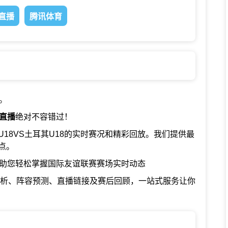
直播
腾讯体育
。
费直播
绝对不容错过！
18VS土耳其U18的实时赛况和精彩回放。我们提供最
点。
表，助您轻松掌握国际友谊联赛赛场实时动态
分析、阵容预测、直播链接及赛后回顾，一站式服务让你