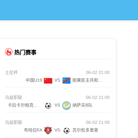
热门赛事
土伦杯
06-02 21:00
中国U19
VS
刚果民主共和国U23
乌兹职联
06-02 21:00
卡拉卡尔帕克斯坦FA
VS
纳萨夫B队
乌兹职联
06-02 21:00
布哈拉FA
VS
苏尔松多里奥