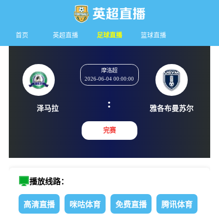
首页
英超直播
足球直播
篮球直播
摩洛超
2026-06-04 00:00:00
:
泽马拉
雅各布曼
完赛
播放线路：
高清直播
咪咕体育
免费直播
腾讯体育