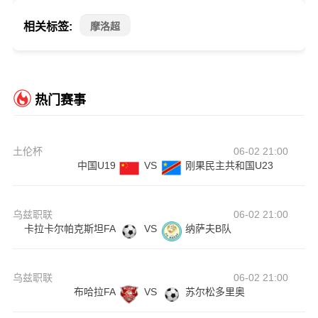
相关标签:
摩洛超
热门赛事
土伦杯
06-02 21:00
中国U19
VS
刚果民主共和国U23
乌兹职联
06-02 21:00
卡拉卡尔帕克斯坦FA
VS
纳萨夫B队
乌兹职联
06-02 21:00
布哈拉FA
VS
苏尔松多里奥