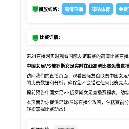
播放线路：
高清直播
咪咕体育
免费
比赛详情：
来24直播网实时观看国际友谊联赛的高清比赛直播
中国女足VS俄罗斯女足实时在线高清比赛免费直
访问我们的直播页面，观看国际友谊联赛中国女足
的比赛数据和分析，确保您不会错过任何比赛亮点
提前预告中国女足VS俄罗斯女足直播赛程表，助
本页面为你提供足球/篮球直播全攻略，包括赛前
轻松掌握比赛动态！