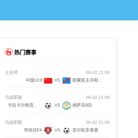
热门赛事
土伦杯
06-02 21:00
中国U19
VS
刚果民主共和国U23
乌兹职联
06-02 21:00
卡拉卡尔帕克斯坦FA
VS
纳萨夫B队
乌兹职联
06-02 21:00
布哈拉FA
VS
苏尔松多里奥