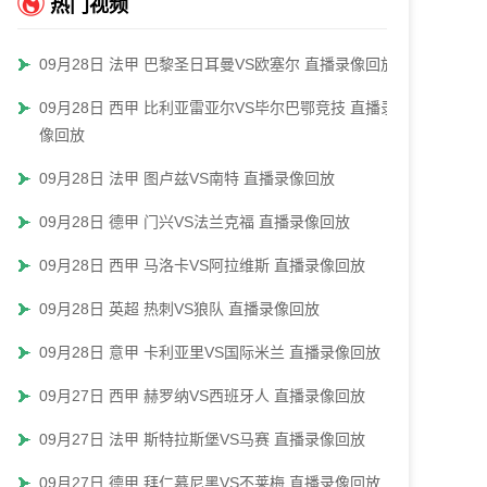
热门视频
09月28日 法甲 巴黎圣日耳曼VS欧塞尔 直播录像回放
09月28日 西甲 比利亚雷亚尔VS毕尔巴鄂竞技 直播录
像回放
09月28日 法甲 图卢兹VS南特 直播录像回放
09月28日 德甲 门兴VS法兰克福 直播录像回放
09月28日 西甲 马洛卡VS阿拉维斯 直播录像回放
09月28日 英超 热刺VS狼队 直播录像回放
09月28日 意甲 卡利亚里VS国际米兰 直播录像回放
09月27日 西甲 赫罗纳VS西班牙人 直播录像回放
09月27日 法甲 斯特拉斯堡VS马赛 直播录像回放
09月27日 德甲 拜仁慕尼黑VS不莱梅 直播录像回放