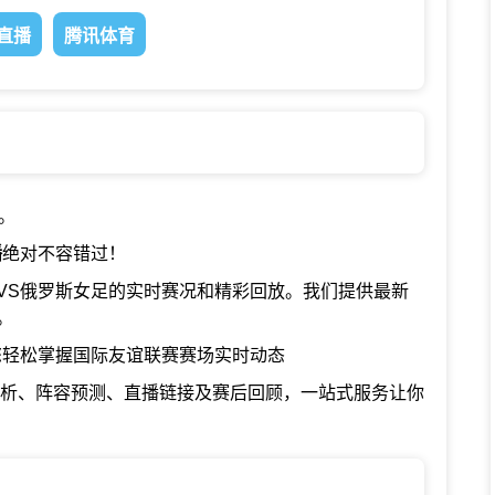
直播
腾讯体育
。
播
绝对不容错过！
VS俄罗斯女足的实时赛况和精彩回放。我们提供最新
。
您轻松掌握国际友谊联赛赛场实时动态
分析、阵容预测、直播链接及赛后回顾，一站式服务让你