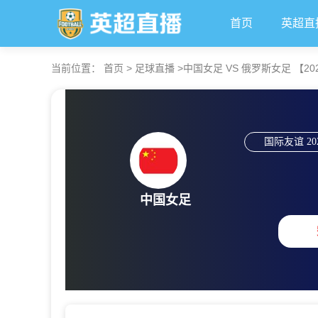
首页
英超直
当前位置：
首页
>
足球直播
>
中国女足 VS 俄罗斯女足 【2026-
国际友谊
20
中国女足