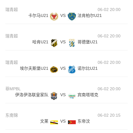
瑞青超
06-02 20:00
卡尔马U21
VS
法肯柏尔U21
瑞青超
06-02 20:00
哈肯U21
VS
哥德堡U21
瑞青超
06-02 20:00
埃尔夫斯堡U21
VS
诺尔比U21
菲MPBL
06-02 20:00
伊洛伊洛联皇家队
VS
宾南塔塔克
东南锦
06-02 20:15
文莱
VS
东帝汶