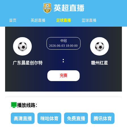
首页
英超直播
足球直播
篮球直播
中冠
2026-06-03 18:00:00
:
广东晨星创尔特
赣州红
完赛
播放线路：
高清直播
咪咕体育
免费直播
腾讯体育