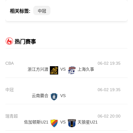
相关标签:
中冠
热门赛事
CBA
06-02 19:35
浙江方兴渡
VS
上海久事
中冠
06-02 19:35
云南爨合
VS
瑞青超
06-02 20:00
佐加顿斯U21
VS
天狼星U21