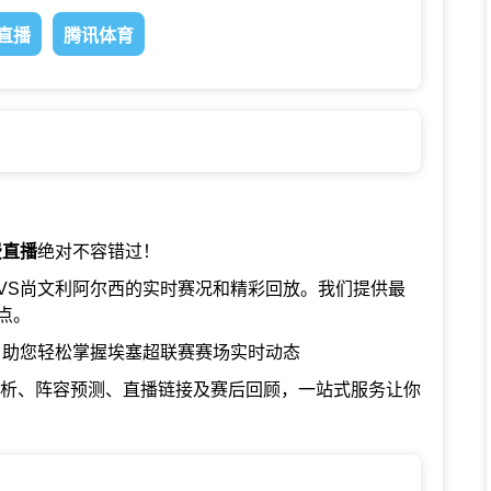
直播
腾讯体育
费直播
绝对不容错过！
VS尚文利阿尔西的实时赛况和精彩回放。我们提供最
点。
，助您轻松掌握埃塞超联赛赛场实时动态
分析、阵容预测、直播链接及赛后回顾，一站式服务让你