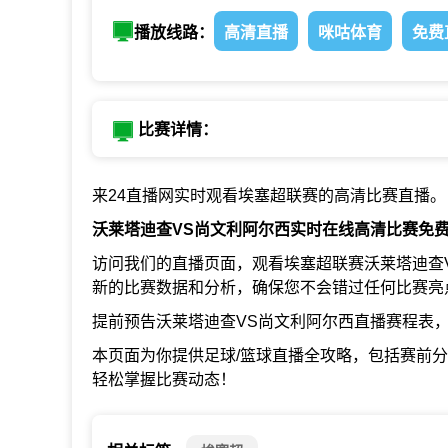
播放线路：
高清直播
咪咕体育
免费
比赛详情：
来24直播网实时观看埃塞超联赛的高清比赛直播。
沃莱塔迪查VS尚文利阿尔西实时在线高清比赛免
访问我们的直播页面，观看埃塞超联赛沃莱塔迪查
新的比赛数据和分析，确保您不会错过任何比赛亮
提前预告沃莱塔迪查VS尚文利阿尔西直播赛程表
本页面为你提供足球/篮球直播全攻略，包括赛前
轻松掌握比赛动态！