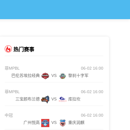
热门赛事
菲MPBL
06-02 16:00
巴伦苏埃拉经典
VS
黎刹十字军
菲MPBL
06-02 16:00
三宝颜布兰德
VS
库拉坎
中冠
06-02 16:00
广州悦高
VS
重庆润麒