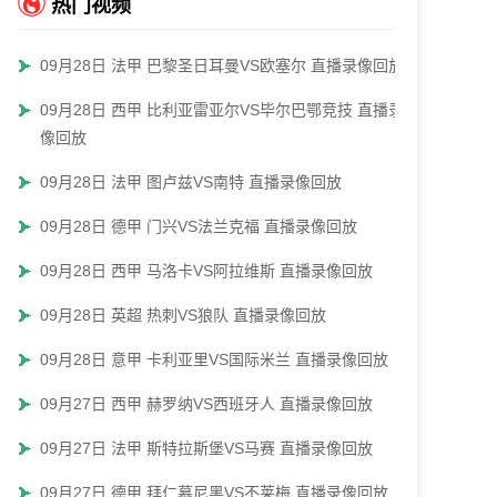
热门视频
09月28日 法甲 巴黎圣日耳曼VS欧塞尔 直播录像回放
09月28日 西甲 比利亚雷亚尔VS毕尔巴鄂竞技 直播录
像回放
09月28日 法甲 图卢兹VS南特 直播录像回放
09月28日 德甲 门兴VS法兰克福 直播录像回放
09月28日 西甲 马洛卡VS阿拉维斯 直播录像回放
09月28日 英超 热刺VS狼队 直播录像回放
09月28日 意甲 卡利亚里VS国际米兰 直播录像回放
09月27日 西甲 赫罗纳VS西班牙人 直播录像回放
09月27日 法甲 斯特拉斯堡VS马赛 直播录像回放
09月27日 德甲 拜仁慕尼黑VS不莱梅 直播录像回放