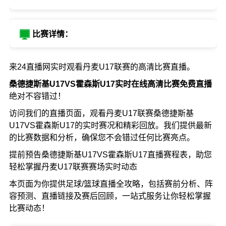
比赛详情：
来24直播网实时观看丹麦U17联赛的高清比赛直播。
桑德捷斯基U17VS霍森斯U17实时在线高清比赛免费直播
绝对不容错过！
访问我们的直播页面，观看丹麦U17联赛桑德捷斯基
U17VS霍森斯U17的实时赛况和精彩回放。我们提供最新
的比赛数据和分析，确保您不会错过任何比赛亮点。
提前预告桑德捷斯基U17VS霍森斯U17直播赛程表，助您
轻松掌握丹麦U17联赛赛场实时动态
本页面为你提供足球/篮球直播全攻略，包括赛前分析、阵
容预测、直播链接及赛后回顾，一站式服务让你轻松掌握
比赛动态！