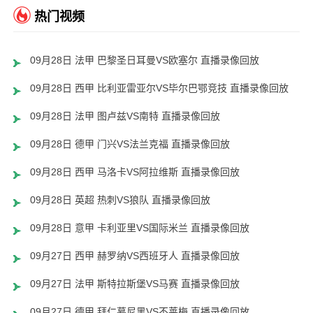
热门视频
09月28日 法甲 巴黎圣日耳曼VS欧塞尔 直播录像回放
09月28日 西甲 比利亚雷亚尔VS毕尔巴鄂竞技 直播录像回放
09月28日 法甲 图卢兹VS南特 直播录像回放
09月28日 德甲 门兴VS法兰克福 直播录像回放
09月28日 西甲 马洛卡VS阿拉维斯 直播录像回放
09月28日 英超 热刺VS狼队 直播录像回放
09月28日 意甲 卡利亚里VS国际米兰 直播录像回放
09月27日 西甲 赫罗纳VS西班牙人 直播录像回放
09月27日 法甲 斯特拉斯堡VS马赛 直播录像回放
09月27日 德甲 拜仁慕尼黑VS不莱梅 直播录像回放