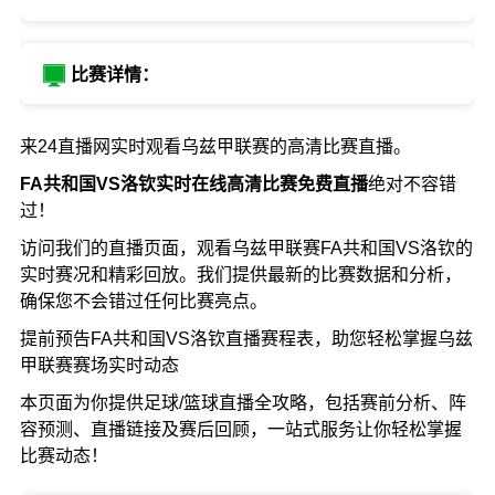
比赛详情：
来24直播网实时观看乌兹甲联赛的高清比赛直播。
FA共和国VS洛钦实时在线高清比赛免费直播
绝对不容错
过！
访问我们的直播页面，观看乌兹甲联赛FA共和国VS洛钦的
实时赛况和精彩回放。我们提供最新的比赛数据和分析，
确保您不会错过任何比赛亮点。
提前预告FA共和国VS洛钦直播赛程表，助您轻松掌握乌兹
甲联赛赛场实时动态
本页面为你提供足球/篮球直播全攻略，包括赛前分析、阵
容预测、直播链接及赛后回顾，一站式服务让你轻松掌握
比赛动态！