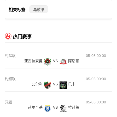
相关标签:
乌兹甲
热门赛事
约超联
05-05 00:00
亚吉拉安曼
VS
阿洛顿
约超联
05-05 00:00
艾尔利
VS
巴卡
芬超
05-05 00:00
赫尔辛基
VS
拉赫蒂