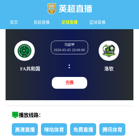
首页
英超直播
足球直播
篮球直播
乌兹甲
2026-05-05 20:00:00
:
FA共和国
洛钦
完赛
播放线路：
高清直播
咪咕体育
免费直播
腾讯体育