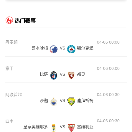
热门赛事
丹麦超
04-06 00:00
哥本哈根
VS
锡尔克堡
意甲
04-06 00:00
比萨
VS
都灵
阿联酋超
04-06 00:30
沙迦
VS
迪拜祈祷
西甲
04-06 00:30
皇家奥维耶多
VS
塞维利亚