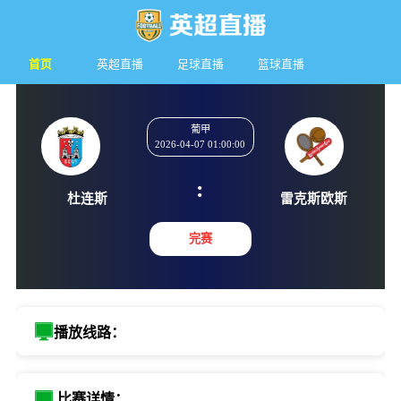
首页
英超直播
足球直播
篮球直播
葡甲
2026-04-07 01:00:00
:
杜连斯
雷克斯
完赛
播放线路：
比赛详情：