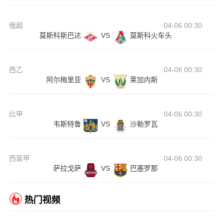
俄超
04-06 00:30
莫斯科斯巴达
VS
莫斯科火车头
西乙
04-06 00:30
阿尔梅里亚
VS
莱加内斯
比甲
04-06 00:30
韦斯特鲁
VS
沙勒罗瓦
西篮甲
04-06 00:30
萨拉戈萨
VS
巴塞罗那
热门视频