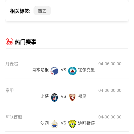
相关标签:
西乙
热门赛事
丹麦超
04-06 00:00
哥本哈根
VS
锡尔克堡
意甲
04-06 00:00
比萨
VS
都灵
阿联酋超
04-06 00:30
沙迦
VS
迪拜祈祷