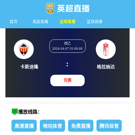
首页
英超直播
足球直播
篮球直播
西乙
2026-04-07 01:00:00
:
卡斯迪隆
格拉纳
完赛
播放线路：
高清直播
咪咕体育
免费直播
腾讯体育