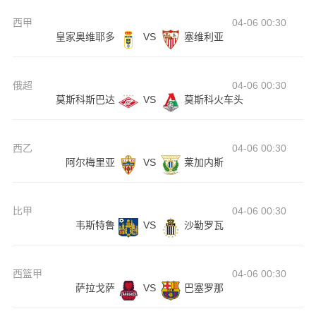
西甲
04-06 00:30
皇家奥维耶多
VS
塞维利亚
俄超
04-06 00:30
莫斯科斯巴达
VS
莫斯科火车头
西乙
04-06 00:30
阿尔梅里亚
VS
莱加内斯
比甲
04-06 00:30
韦斯特鲁
VS
沙勒罗瓦
西篮甲
04-06 00:30
萨拉戈萨
VS
巴塞罗那