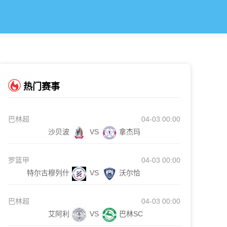
热门赛事
巴林超
04-03 00:00
沙贝波
VS
拿杰玛
罗篮甲
04-03 00:00
特尔古穆列什
VS
沃尔恰
巴林超
04-03 00:00
艾阿利
VS
巴林SC