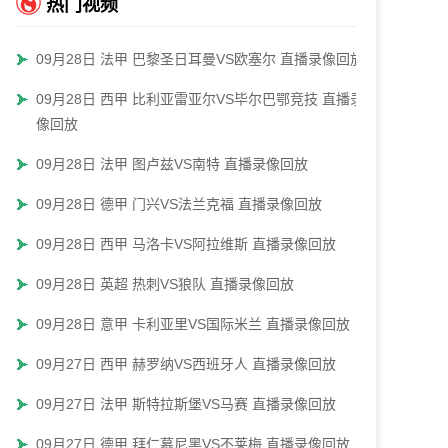
热门视频
09月28日 法甲 巴黎圣日耳曼VS欧塞尔 直播录像回放
09月28日 西甲 比利亚雷亚尔VS毕尔巴鄂竞技 直播录
像回放
09月28日 法甲 图卢兹VS南特 直播录像回放
09月28日 德甲 门兴VS法兰克福 直播录像回放
09月28日 西甲 马洛卡VS阿拉维斯 直播录像回放
09月28日 英超 热刺VS狼队 直播录像回放
09月28日 意甲 卡利亚里VS国际米兰 直播录像回放
09月27日 西甲 赫罗纳VS西班牙人 直播录像回放
09月27日 法甲 斯特拉斯堡VS马赛 直播录像回放
09月27日 德甲 拜仁慕尼黑VS不莱梅 直播录像回放