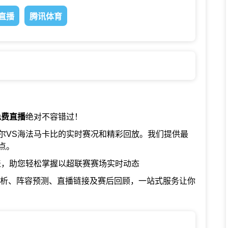
直播
腾讯体育
免费直播
绝对不容错过！
尔VS海法马卡比的实时赛况和精彩回放。我们提供最
点。
表，助您轻松掌握以超联赛赛场实时动态
分析、阵容预测、直播链接及赛后回顾，一站式服务让你