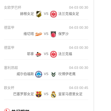
女欧罗巴杯
04-03 00:30
赫根女足
VS
法兰克福女足
德篮甲
04-03 00:30
维切塔
VS
保罗沙
德篮甲
04-03 00:30
耶拿
VS
法兰克福
塞利昂超
04-03 00:30
威尔伯福斯
VS
坎博伊老鹰
欧女杯
04-03 00:45
巴塞罗那女足
VS
皇家马德里女足