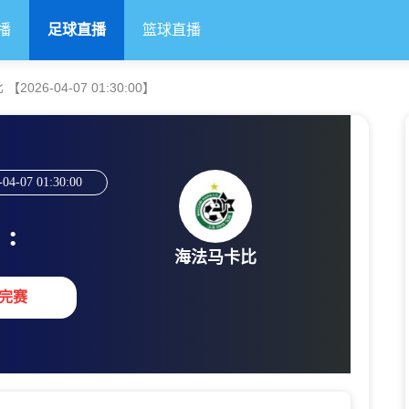
播
足球直播
篮球直播
26-04-07 01:30:00】
-04-07 01:30:00
:
海法马卡比
完赛