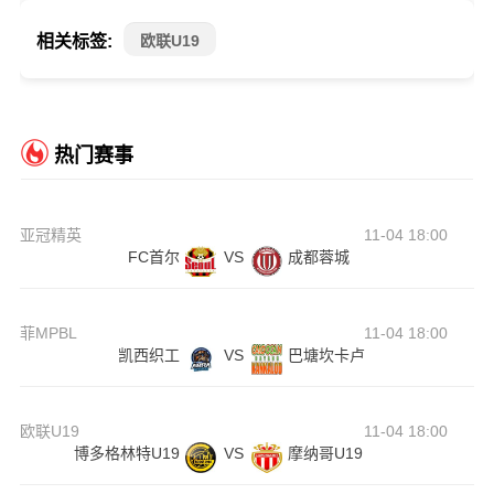
相关标签:
欧联U19
热门赛事
亚冠精英
11-04 18:00
FC首尔
VS
成都蓉城
菲MPBL
11-04 18:00
凯西织工
VS
巴塘坎卡卢
欧联U19
11-04 18:00
博多格林特U19
VS
摩纳哥U19