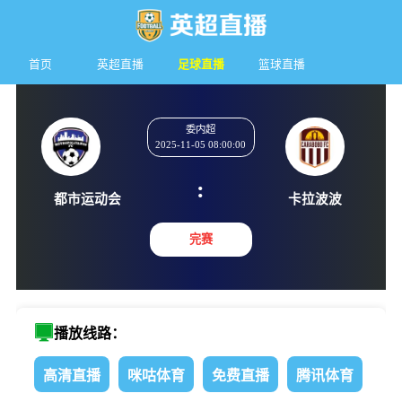
首页
英超直播
足球直播
篮球直播
委内超
2025-11-05 08:00:00
:
都市运动会
卡拉波
完赛
播放线路：
高清直播
咪咕体育
免费直播
腾讯体育