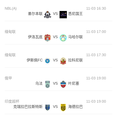
NBL(A)
11-03 16:30
墨尔本联
VS
悉尼国王
缅甸联
11-03 17:00
伊洛瓦底
VS
马哈尔联
缅甸联
11-03 17:30
伊斯佩FC
VS
拉科尼联
俄甲
11-03 19:00
乌法
VS
叶尼塞
印度超杯
11-03 19:00
克瑞拉巴拉斯特斯
VS
海德拉巴