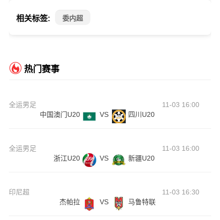
相关标签:
委内超
热门赛事
全运男足
11-03 16:00
中国澳门U20
VS
四川U20
全运男足
11-03 16:00
浙江U20
VS
新疆U20
印尼超
11-03 16:30
杰帕拉
VS
马鲁特联