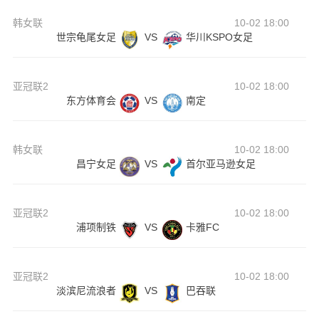
韩女联
10-02 18:00
世宗龟尾女足
VS
华川KSPO女足
亚冠联2
10-02 18:00
东方体育会
VS
南定
韩女联
10-02 18:00
昌宁女足
VS
首尔亚马逊女足
亚冠联2
10-02 18:00
浦项制铁
VS
卡雅FC
亚冠联2
10-02 18:00
淡滨尼流浪者
VS
巴吞联