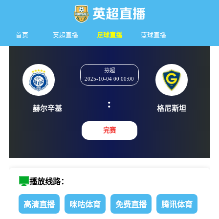
首页
英超直播
足球直播
篮球直播
芬超
2025-10-04 00:00:00
:
赫尔辛基
格尼斯
完赛
播放线路：
高清直播
咪咕体育
免费直播
腾讯体育