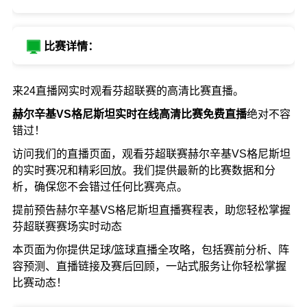
比赛详情：
来24直播网实时观看芬超联赛的高清比赛直播。
赫尔辛基VS格尼斯坦实时在线高清比赛免费直播
绝对不容
错过！
访问我们的直播页面，观看芬超联赛赫尔辛基VS格尼斯坦
的实时赛况和精彩回放。我们提供最新的比赛数据和分
析，确保您不会错过任何比赛亮点。
提前预告赫尔辛基VS格尼斯坦直播赛程表，助您轻松掌握
芬超联赛赛场实时动态
本页面为你提供足球/篮球直播全攻略，包括赛前分析、阵
容预测、直播链接及赛后回顾，一站式服务让你轻松掌握
比赛动态！