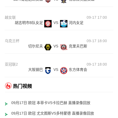
越女联
09-17 17:00
胡志明市B队女足
VS
河内女足
乌克兰杯
09-17 18:00
切尔尼夫
VS
克里夫巴斯
亚冠联2
09-17 18:00
大阪钢巴
VS
东方体育会
热门视频
09月17日 欧冠 本菲卡VS卡拉巴赫 直播录像回放
09月17日 欧冠 尤文图斯VS多特蒙德 直播录像回放