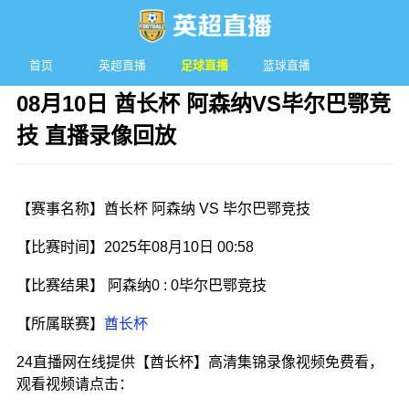
首页
英超直播
足球直播
篮球直播
08月10日 酋长杯 阿森纳VS毕尔巴鄂竞
技 直播录像回放
发布时间：2025年08月10日 00:58
【赛事名称】酋长杯 阿森纳 VS 毕尔巴鄂竞技
【比赛时间】2025年08月10日 00:58
【比赛结果】 阿森纳0 : 0毕尔巴鄂竞技
【所属联赛】
酋长杯
24直播网在线提供【酋长杯】高清集锦录像视频免费看，
观看视频请点击：