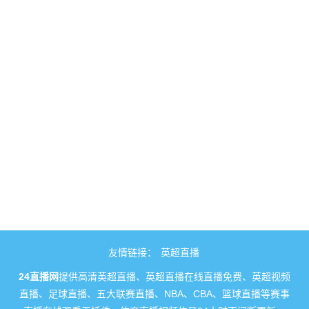
友情链接：
英超直播
24直播网
提供高清英超直播、英超直播在线直播免费、英超视频
直播、足球直播、五大联赛直播、NBA、CBA、篮球直播等赛事