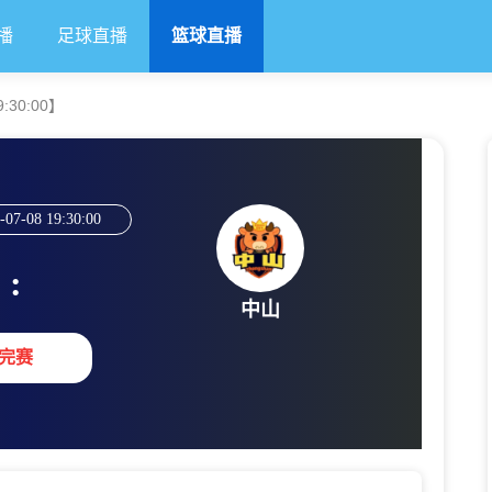
播
足球直播
篮球直播
9:30:00】
-07-08 19:30:00
:
中山
完赛