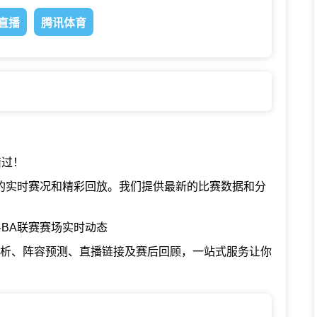
直播
腾讯体育
错过！
山的实时赛况和精彩回放。我们提供最新的比赛数据和分
BA联赛赛场实时动态
分析、阵容预测、直播链接及赛后回顾，一站式服务让你