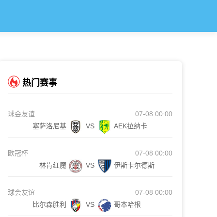
热门赛事
球会友谊
07-08 00:00
塞萨洛尼基
VS
AEK拉纳卡
欧冠杯
07-08 00:00
林肯红魔
VS
伊斯卡尔德斯
球会友谊
07-08 00:00
比尔森胜利
VS
哥本哈根