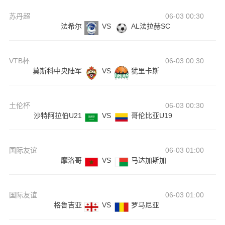
苏丹超
06-03 00:30
法希尔
VS
AL法拉赫SC
VTB杯
06-03 00:30
莫斯科中央陆军
VS
犹里卡斯
土伦杯
06-03 00:30
沙特阿拉伯U21
VS
哥伦比亚U19
国际友谊
06-03 01:00
摩洛哥
VS
马达加斯加
国际友谊
06-03 01:00
格鲁吉亚
VS
罗马尼亚