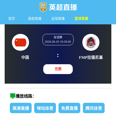
首页
英超直播
足球直播
篮球直播
友谊赛
2026-06-03 19:30:00
:
中国
FMP拉
完赛
播放线路：
高清直播
咪咕体育
免费直播
腾讯体育