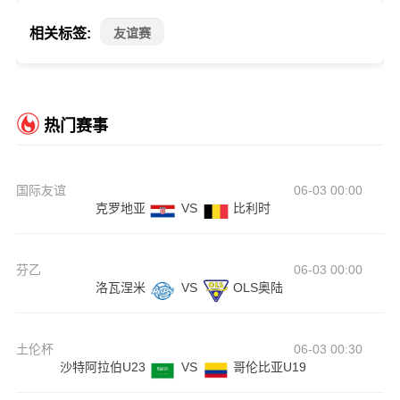
相关标签:
友谊赛
热门赛事
国际友谊
06-03 00:00
克罗地亚
VS
比利时
芬乙
06-03 00:00
洛瓦涅米
VS
OLS奥陆
土伦杯
06-03 00:30
沙特阿拉伯U23
VS
哥伦比亚U19