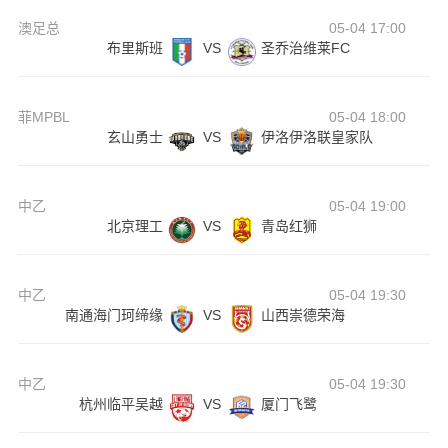
澳足总
05-04 17:00
布里斯班
VS
圣乔治维莱FC
菲MPBL
05-04 18:00
玄山勇士
VS
伊洛伊洛联皇家队
中乙
05-04 19:00
北京理工
VS
青岛红狮
中乙
05-04 19:30
南通海门珂缔缘
VS
山西崇德荣海
中乙
05-04 19:30
杭州临平吴越
VS
厦门飞鹭