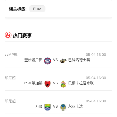
Euro
相关标签:
热门赛事
菲MPBL
05-04 16:00
奎松城户田
VS
巴科洛德土蕃
印尼超
05-04 16:30
PSM望加锡
VS
巴杨卡拉泗水联
印尼超
05-04 16:30
万隆
VS
永亚卡达