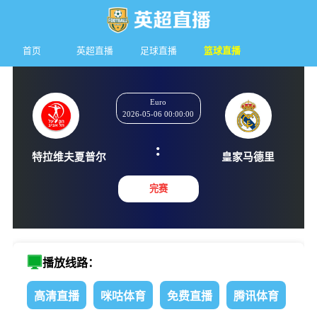
首页
英超直播
足球直播
篮球直播
Euro
2026-05-06 00:00:00
:
特拉维夫夏普尔
皇家马
完赛
播放线路：
高清直播
咪咕体育
免费直播
腾讯体育